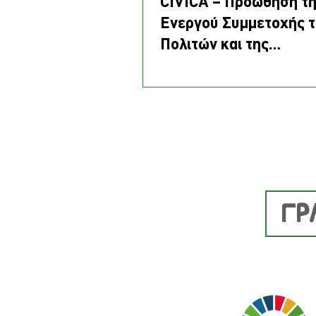
CIVICA – Προώθηση τ
Ενεργού Συμμετοχής 
Πολιτών και της
Επιχειρηματικότητας 
Κοινωνικής Γεωργίας