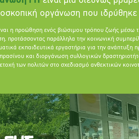
άνωση ΓΗ
είναι μια διεθνώς βραβε
οσκοπική οργάνωση που ιδρύθηκε 
ίναι η προώθηση ενός βιώσιμου τρόπου ζωής μέσω 
η, προτάσσοντας παράλληλα την κοινωνική συμπερίλ
ατικά εκπαιδευτικά εργαστήρια για την ανάπτυξη π
πρασίνου και διοργάνωση συλλογικών δραστηριοτήτ
τοχή των πολιτών στο σχεδιασμό ανθεκτικών κοινοτ