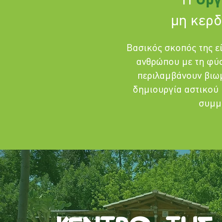
Η
Οργ
μη κερδ
Βασικός σκοπός της ε
ανθρώπου με τη φύσ
περιλαμβάνουν βιωμ
δημιουργία αστικού 
συμμε