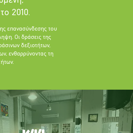
υμένη,
το 2010.
της επανασύνδεσης του
ηψη. Οι δράσεις της
ράσινων δεξιοτήτων,
ων, ενθαρρύνοντας τη
ήτων.