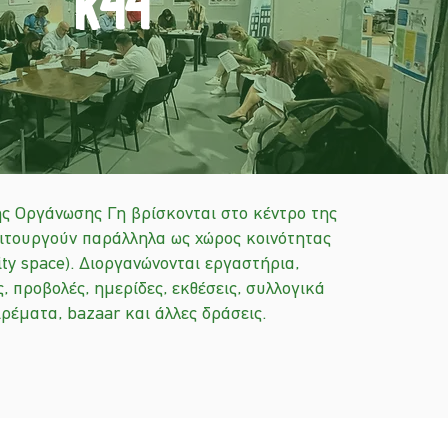
κ
44
ς Οργάνωσης Γη βρίσκονται στο κέντρο της
ειτουργούν παράλληλα ως χώρος κοινότητας
ty space). Διοργανώνονται εργαστήρια,
, προβολές, ημερίδες, εκθέσεις, συλλογικά
ρέματα, bazaar και άλλες δράσεις.