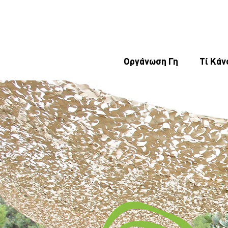
Οργάνωση Γη
Τί Κάν