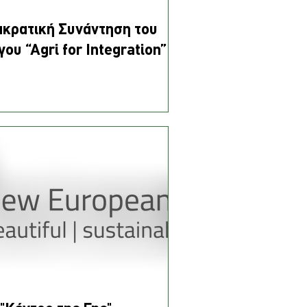
ακρατική Συνάντηση του
γου “Agri for Integration”