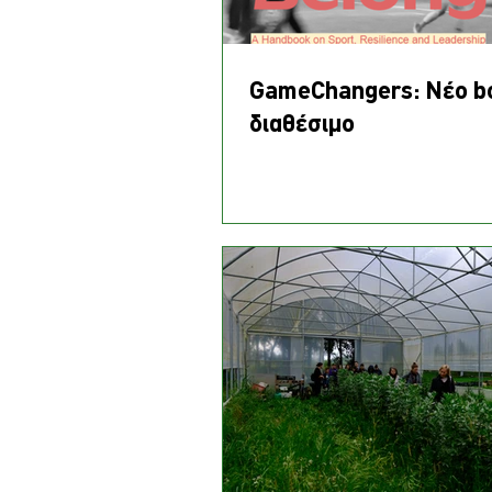
GameChangers: Νέο b
διαθέσιμο