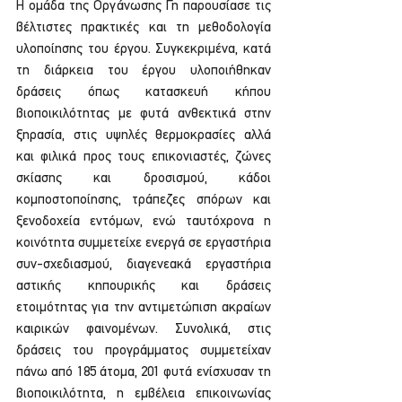
Η ομάδα της Οργάνωσης Γη παρουσίασε τις 
βέλτιστες πρακτικές και τη μεθοδολογία 
υλοποίησης του έργου. Συγκεκριμένα, κατά 
τη διάρκεια του έργου υλοποιήθηκαν 
δράσεις όπως κατασκευή κήπου 
βιοποικιλότητας με φυτά ανθεκτικά στην 
ξηρασία, στις υψηλές θερμοκρασίες αλλά 
και φιλικά προς τους επικονιαστές, ζώνες 
σκίασης και δροσισμού, κάδοι 
κομποστοποίησης, τράπεζες σπόρων και 
ξενοδοχεία εντόμων, ενώ ταυτόχρονα η 
κοινότητα συμμετείχε ενεργά σε εργαστήρια 
συν-σχεδιασμού, διαγενεακά εργαστήρια 
αστικής κηπουρικής και δράσεις 
ετοιμότητας για την αντιμετώπιση ακραίων 
καιρικών φαινομένων. Συνολικά, στις 
δράσεις του προγράμματος συμμετείχαν 
πάνω από 185 άτομα, 201 φυτά ενίσχυσαν τη 
βιοποικιλότητα, η εμβέλεια επικοινωνίας 