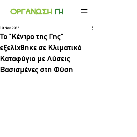
Οργανωσ
η
γ
η
10 Νοε 2025
Το "Κέντρο της Γης"
εξελίχθηκε σε Κλιματικό
Καταφύγιο με Λύσεις
Βασισμένες στη Φύση