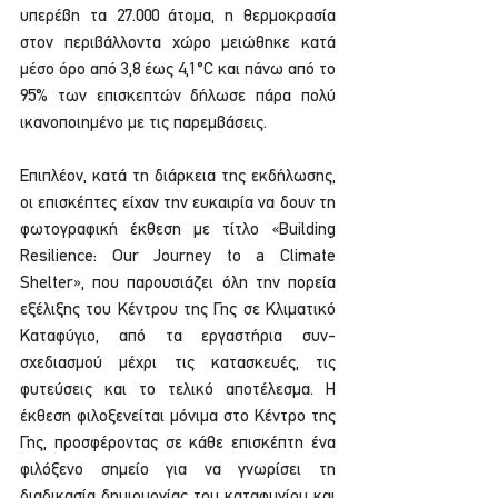
υπερέβη τα 27.000 άτομα, η θερμοκρασία 
στον περιβάλλοντα χώρο μειώθηκε κατά 
μέσο όρο από 3,8 έως 4,1°C και πάνω από το 
95% των επισκεπτών δήλωσε πάρα πολύ 
ικανοποιημένο με τις παρεμβάσεις.
Επιπλέον, κατά τη διάρκεια της εκδήλωσης, 
οι επισκέπτες είχαν την ευκαιρία να δουν τη 
φωτογραφική έκθεση με τίτλο «Building 
Resilience: Our Journey to a Climate 
Shelter», που παρουσιάζει όλη την πορεία 
εξέλιξης του Κέντρου της Γης σε Κλιματικό 
Καταφύγιο, από τα εργαστήρια συν-
σχεδιασμού μέχρι τις κατασκευές, τις 
φυτεύσεις και το τελικό αποτέλεσμα. Η 
έκθεση φιλοξενείται μόνιμα στο Κέντρο της 
Γης, προσφέροντας σε κάθε επισκέπτη ένα 
φιλόξενο σημείο για να γνωρίσει τη 
διαδικασία δημιουργίας του καταφυγίου και 