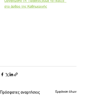
Οργάνωσης Γη "Πρασινίζουμε το Γκρίζο" 
στο άρθρο της Καθημερινής
Εμφάνιση όλων
Πρόσφατες αναρτήσεις