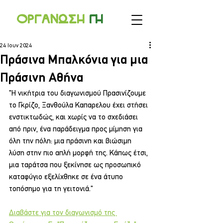
Οργανωσ
η
γ
η
24 Ιουν 2024
Πράσινα Μπαλκόνια για μια
Πράσινη Αθήνα
"Η νικήτρια του διαγωνισμού Πρασινίζουμε 
το Γκρίζο, Ξανθούλα Καπαρελου έχει στήσει 
ενστικτωδώς, και χωρίς να το σχεδιάσει 
από πριν, ένα παράδειγμα προς μίμηση για 
όλη την πόλη: μια πράσινη και βιώσιμη 
λύση στην πιο απλή μορφή της. Κάπως έτσι, 
μια ταράτσα που ξεκίνησε ως προσωπικό 
καταφύγιο εξελίχθηκε σε ένα άτυπο 
τοπόσημο για τη γειτονιά."
Διαβάστε για τον διαγωνισμό της 