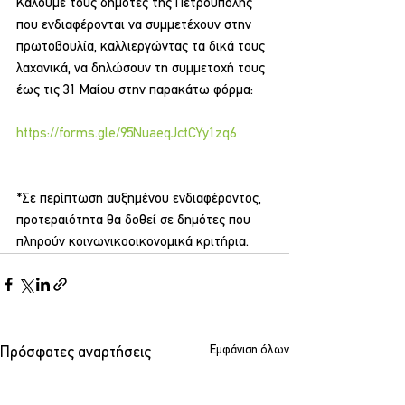
Καλούμε τους δημότες της Πετρούπολης 
που ενδιαφέρονται να συμμετέχουν στην 
πρωτοβουλία, καλλιεργώντας τα δικά τους 
λαχανικά, να δηλώσουν τη συμμετοχή τους 
έως τις 31 Μαίου στην παρακάτω φόρμα:
https://forms.gle/95NuaeqJctCYy1zq6
*Σε περίπτωση αυξημένου ενδιαφέροντος, 
προτεραιότητα θα δοθεί σε δημότες που 
πληρούν κοινωνικοοικονομικά κριτήρια.
Εμφάνιση όλων
Πρόσφατες αναρτήσεις