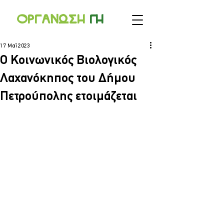
Οργανωσ
η
γ
η
17 Μαΐ 2023
Ο Κοινωνικός Βιολογικός
Λαχανόκηπος του Δήμου
Πετρούπολης ετοιμάζεται