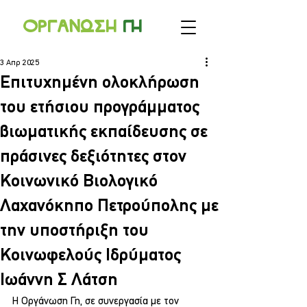
Οργανωσ
η
γ
η
3 Απρ 2025
Επιτυχημένη ολοκλήρωση
του ετήσιου προγράμματος
βιωματικής εκπαίδευσης σε
πράσινες δεξιότητες στον
Κοινωνικό Βιολογικό
Λαχανόκηπο Πετρούπολης με
την υποστήριξη του
Κοινωφελούς Ιδρύματος
Ιωάννη Σ Λάτση
Η Οργάνωση Γη, σε συνεργασία με τον 