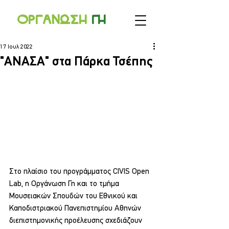
Οργανωσ
η
γ
η
17 Ιουλ 2022
"ΑΝΑΣΑ" στα Πάρκα Τσέπης
Στο πλαίσιο του προγράμματος CIVIS Open 
Lab, η Οργάνωση Γη και το τμήμα 
Μουσειακών Σπουδών του Εθνικού και 
Καποδιστριακού Πανεπιστημίου Αθηνών 
διεπιστημονικής προέλευσης σχεδιάζουν 