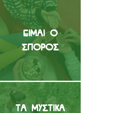
Είμαι ο
Σπόρος
Τα μυστικά