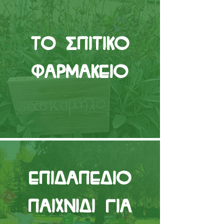
Το Σπιτικό
Φαρμακείο
Επιδαπέδιο
παιχνίδι για