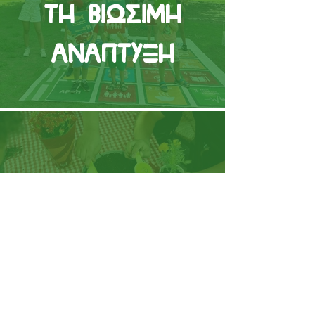
τη Βιώσιμη
Ανάπτυξη
Το Χώμα στο
Μικροσκόπιο