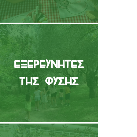
Εξερευνητές
της Φύσης