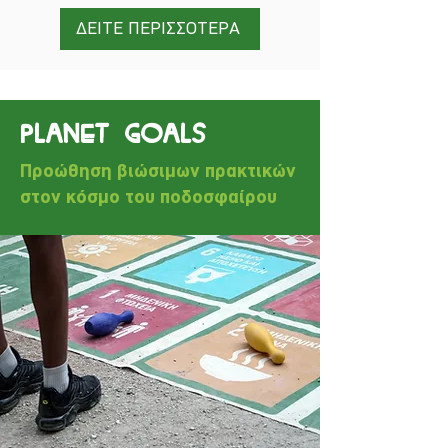
ΔΕΙΤΕ ΠΕΡΙΣΣΟΤΕΡΑ
PLANET GOALS
Προώθηση βιώσιμων πρακτικών
στον κόσμο του ποδοσφαίρου