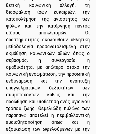
θετική κοινωνική αλλαγή, τη
διασφάλιση ίσων ευκαιριών, την
καταπολέμηση της ανισότητας των
φύλων και την κατάργηση παντός
είδους αποκλεισμών. Οι
δραστηριότητες ακολουθούν αθλητική
μεθοδολογία προσανατολισμένη στην
εκμάθηση κοινωνικών αξιών όπως ο
σεβασμός, η συνεργασία, η
ομαδικότητα, με απώτερο στόχο την
κοινωνική ενσωμάτωση, την προσωπική
ενδυνάμωση και την ανάπτυξη
επαγγελματικών δεξιοτήτων των
συμμετεχόντων καθώς και την
προώθηση και υιοθέτηση ενός υγιεινού
τρόπου ζωής. Θεμελιώδη πυλώνα των
παραπάνω αποτελεί η περιβαλλοντική
ευαισθητοποίηση όπως και η
εξοικείωση των ωφελούμενων με την