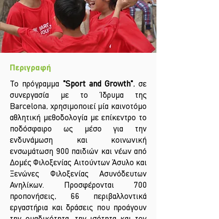
Περιγραφή
Το πρόγραμμα
"Sport and Growth"
, σε
συνεργασία με το Ίδρυμα της
Barcelona, χρησιμοποιεί μία καινοτόμο
αθλητική μεθοδολογία με επίκεντρο το
ποδόσφαιρο ως μέσο για την
ενδυνάμωση και κοινωνική
ενσωμάτωση 900 παιδιών και νέων από
Δομές Φιλοξενίας Αιτούντων Άσυλο και
Ξενώνες Φιλοξενίας Ασυνόδευτων
Ανηλίκων. Προσφέρονται 700
προπονήσεις, 66 περιβαλλοντικά
εργαστήρια και δράσεις που προάγουν