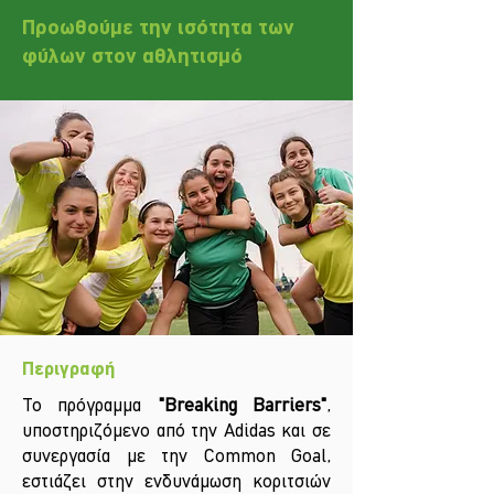
Προωθούμε την ισότητα των
φύλων στον αθλητισμό
Περιγραφή
Το πρόγραμμα
"Breaking Barriers"
,
υποστηριζόμενο από την Adidas και σε
συνεργασία με την Common Goal,
εστιάζει στην ενδυνάμωση κοριτσιών