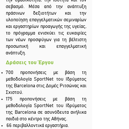
την ομαδικότητα, την ισότητα και τον
σεβασμό.
Μέσα από την ανάπτυξη
πράσινων δεξιοτήτων και την
υλοποίηση επαγγελματικών σεμιναρίων
και εργαστηρίων προαγωγής της υγείας,
το πρόγραμμα ενισχύει τις ευκαιρίες
των νέων προσφύγων για τη βέλτιστη
προσωπική και επαγγελματική
ανάπτυξη.
Δράσεις του Έργου
700 προπονήσεις με βάση τη
μεθοδολογία SportNet του Ιδρύματος
της Barcelona στις Δομές Ριτσώνας και
Σχιστού.
175 προπονήσεις με βάση τη
μεθοδολογία SportNet του Ιδρύματος
της Barcelona σε ασυνόδευτα ανήλικα
παιδιά στο κέντρο της Αθήνας.
66 περιβαλλοντικά εργαστήρια.