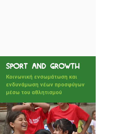
Sport and Growth
Κοινωνική ενσωμάτωση και
ενδυνάμωση νέων προσφύγων
μέσω του αθλητισμού