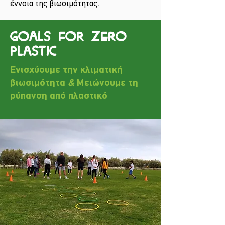
έννοια της βιωσιμότητας.
Goals for Zero
Plastic
Ενισχύουμε την κλιματική
βιωσιμότητα
&
Μειώνουμε τη
ρύπανση από πλαστικό