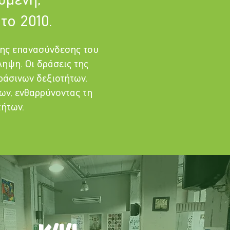
υμένη,
το 2010.
της επανασύνδεσης του
ηψη. Οι δράσεις της
ράσινων δεξιοτήτων,
ων, ενθαρρύνοντας τη
ήτων.