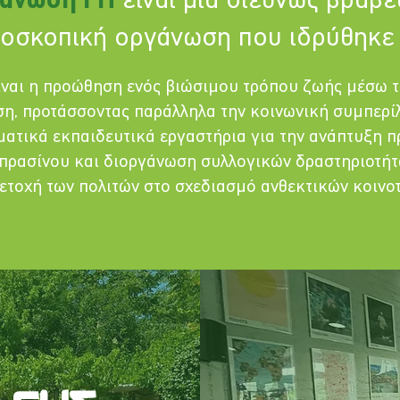
άνωση ΓΗ
είναι μια διεθνώς βραβε
οσκοπική οργάνωση που ιδρύθηκε 
ίναι η προώθηση ενός βιώσιμου τρόπου ζωής μέσω 
η, προτάσσοντας παράλληλα την κοινωνική συμπερίλ
ατικά εκπαιδευτικά εργαστήρια για την ανάπτυξη π
πρασίνου και διοργάνωση συλλογικών δραστηριοτήτ
τοχή των πολιτών στο σχεδιασμό ανθεκτικών κοινοτ