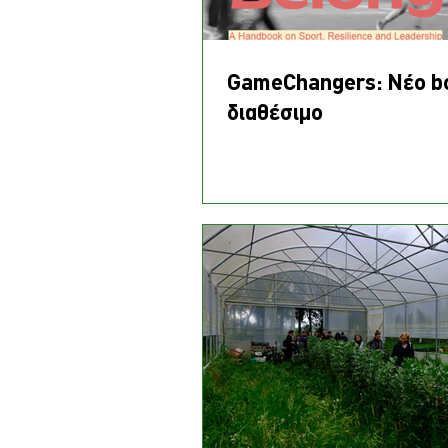
GameChangers: Νέο b
διαθέσιμο