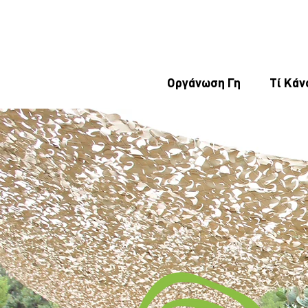
Οργάνωση Γη
Τί Κάν