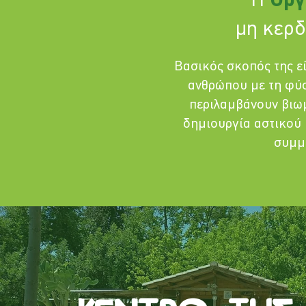
Η
Οργ
μη κερδ
Βασικός σκοπός της ε
ανθρώπου με τη φύσ
περιλαμβάνουν βιωμ
δημιουργία αστικού 
συμμε