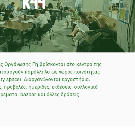
κ
44
ς Οργάνωσης Γη βρίσκονται στο κέντρο της
ειτουργούν παράλληλα ως χώρος κοινότητας
ty space). Διοργανώνονται εργαστήρια,
, προβολές, ημερίδες, εκθέσεις, συλλογικά
ρέματα, bazaar και άλλες δράσεις.