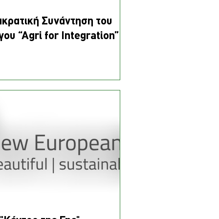
ακρατική Συνάντηση του
γου “Agri for Integration”