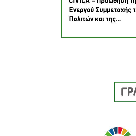
CIVICA – Προώθηση τ
Ενεργού Συμμετοχής 
Πολιτών και της
Επιχειρηματικότητας 
Κοινωνικής Γεωργίας